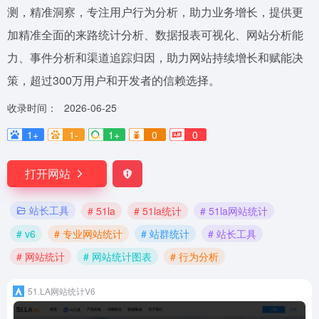
测，精准洞察，专注用户行为分析，助力业务增长，提供更
加精准全面的来路统计分析、数据报表可视化、网站分析能
力、事件分析和渠道追踪归因，助力网站持续增长和赋能决
策，超过300万用户和开发者的信赖选择。
收录时间：
2026-06-25
1+
1-
1+
0
0
打开网站
站长工具
# 51la
# 51la统计
# 51la网站统计
# v6
# 专业网站统计
# 站群统计
# 站长工具
# 网站统计
# 网站统计图表
# 行为分析
51.LA网站统计V6