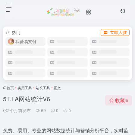
热门
立即入驻
我爱易支付
首页
•
实用工具
•
站长工具
•
正文
51.LA网站统计V6
收藏
0
2个月前发布
69
0
0
免费、易用、专业的网站数据统计与营销分析平台，实时监