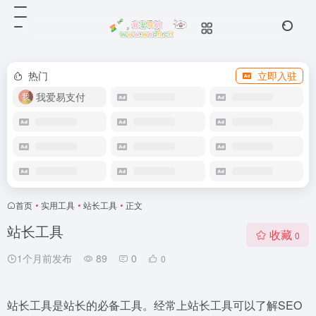
热门
立即入驻
我爱易支付
首页
•
实用工具
•
站长工具
•
正文
站长工具
收藏
0
1个月前发布
89
0
0
站长工具是站长的必备工具。经常上站长工具可以了解SEO