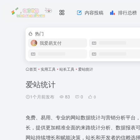
内容投稿
排行总榜
热门
我爱易支付
首页
•
实用工具
•
站长工具
•
爱站统计
爱站统计
1个月前发布
83
0
0
免费、易用、专业的网站数据统计与营销分析平台
长，提供更加精准全面的来路统计分析、数据报表
网站持续增长和赋能决策，站长和开发者的信赖选