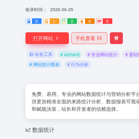
收录时间：
2026-06-25
0
1-
0
0
0
打开网站
手机查看
站长工具
# aizhantj
# 专业网站统计
# 爱
# 网站统计图表
# 行为分析
免费、易用、专业的网站数据统计与营销分析平
供更加精准全面的来路统计分析、数据报表可视
和赋能决策，站长和开发者的信赖选择。
数据统计