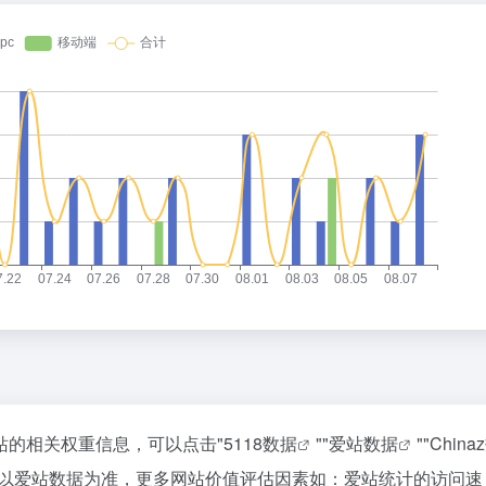
站的相关权重信息，可以点击"
5118数据
""
爱站数据
""
China
请以爱站数据为准，更多网站价值评估因素如：爱站统计的访问速