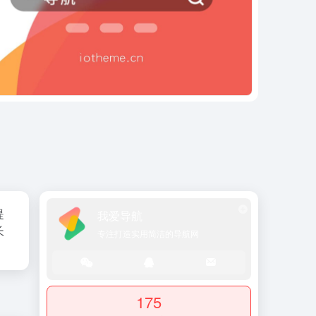
提
我爱导航
长
专注打造实用简洁的导航网
175