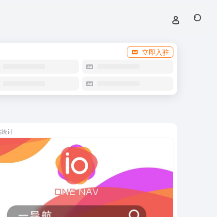
立即入驻
站统计