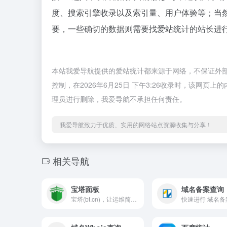
度、搜索引擎收录以及索引量、用户体验等；当
要，一些确切的数据则需要找爱站统计的站长进行
本站我爱导航提供的爱站统计都来源于网络，不保证外
控制，在2026年6月25日 下午3:26收录时，该网
理员进行删除，我爱导航不承担任何责任。
我爱导航致力于优质、实用的网络站点资源收集与分享！
相关导航
宝塔面板
域名备案查询
宝塔(bt.cn)，让运维简单高效。面板支持Linux与Windows系统。一键配置：LAMP/LNMP、网站、数据库、FTP、SSL，通过Web端轻松管理服务器。