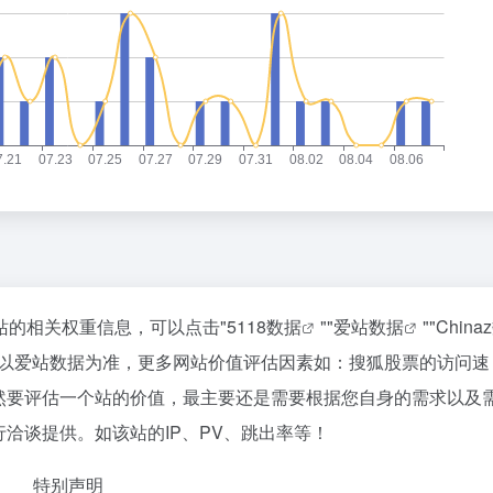
站的相关权重信息，可以点击"
5118数据
""
爱站数据
""
China
请以爱站数据为准，更多网站价值评估因素如：搜狐股票的访问速
然要评估一个站的价值，最主要还是需要根据您自身的需求以及
洽谈提供。如该站的IP、PV、跳出率等！
特别声明