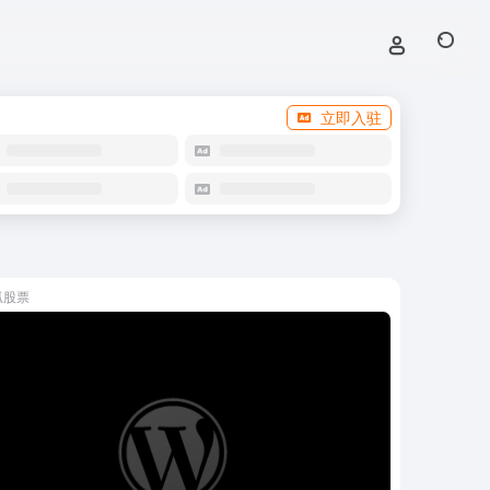
立即入驻
狐股票