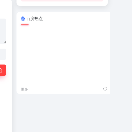
百度热点
吾
论
更多
更多