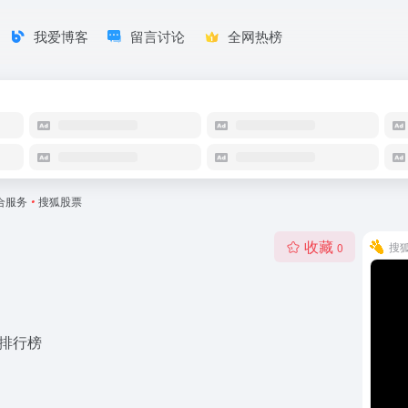
我爱博客
留言讨论
全网热榜
合服务
•
搜狐股票
收藏
搜
0
,排行榜