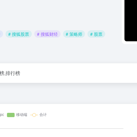
榜
# 搜狐股票
# 搜狐财经
# 策略师
# 股票
榜,排行榜