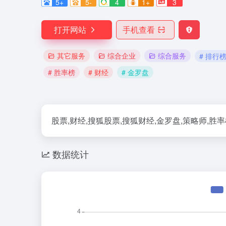
5+
5-
4
1+
3
打开网站
手机查看
其它服务
综合企业
综合服务
# 排行
# 胜率榜
# 财经
# 金罗盘
股票,财经,搜狐股票,搜狐财经,金罗盘,策略师,胜率
数据统计