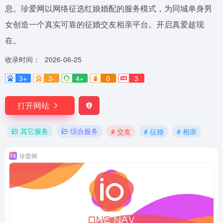
息。珍爱网以网络征选红娘婚配的服务模式，为同城单身男
女创造一个真实可靠的征婚交友相亲平台。开启真爱趁现
在。
收录时间：
2026-06-25
3+
3-
4+
0
3
打开网站
其它服务
综合服务
# 交友
# 征婚
# 相亲
珍爱网