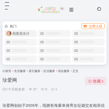
热门
立即入驻
我爱易支付
首页
•
生活服务
•
其它服务
•
生活服务
•
综合服务
•
正文
珍爱网
收藏
0
1个月前发布
37
0
0
珍爱网创始于2005年，现拥有海量单身男女征婚交友相亲信