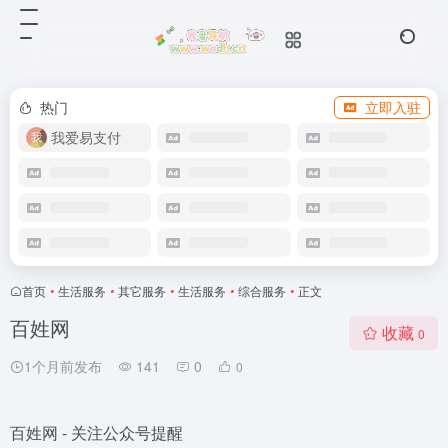
热门
立即入驻
我爱易支付
首页
•
生活服务
•
其它服务
•
生活服务
•
综合服务
•
正文
百姓网
收藏
0
1个月前发布
141
0
0
百姓网 - 关注公众号提醒