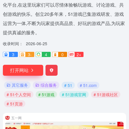
化平台,在这里玩家们可以尽情体验畅玩游戏、讨论游戏、共
创游戏的快乐。创立20多年来，51游戏已集游戏研发、游戏
运营为一体,不断为玩家提供高品质、好玩的游戏产品,为玩家
提供真诚的服务。
收录时间：
2026-06-25
3
3-
4
0
2+
打开网站
其它服务
综合服务
# 51
# 51.com
# 51个人空间
# 51游戏
# 51游戏官网
# 51游戏社区
# 51页游
五一网