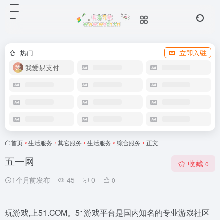
热门
立即入驻
我爱易支付
首页
•
生活服务
•
其它服务
•
生活服务
•
综合服务
•
正文
五一网
收藏
0
1个月前发布
45
0
0
玩游戏,上51.COM。51游戏平台是国内知名的专业游戏社区