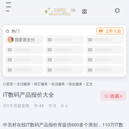
热门
立即入驻
我爱易支付
首页
•
生活服务
•
其它服务
•
生活服务
•
综合服务
•
正文
IT数码产品报价大全
收藏
0
1个月前发布
44
0
0
中关村在线IT数码产品报价库提供600多个类别，110万IT数