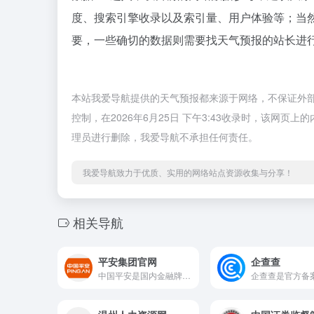
度、搜索引擎收录以及索引量、用户体验等；当
要，一些确切的数据则需要找天气预报的站长进行
本站我爱导航提供的天气预报都来源于网络，不保证外
控制，在2026年6月25日 下午3:43收录时，该网
理员进行删除，我爱导航不承担任何责任。
我爱导航致力于优质、实用的网络站点资源收集与分享！
相关导航
平安集团官网
企查查
中国平安是国内金融牌照最齐全的金融服务集团，提供车险、健康险、寿险、贷款、信用卡、投资理财等综合金融服务。全国客服热线95511，为您提供7×24小时专业服务。