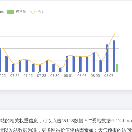
该站的相关权重信息，可以点击"
5118数据
""
爱站数据
""
China
家请以爱站数据为准，更多网站价值评估因素如：天气预报的访问