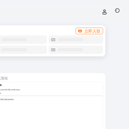
立即入驻
气预报