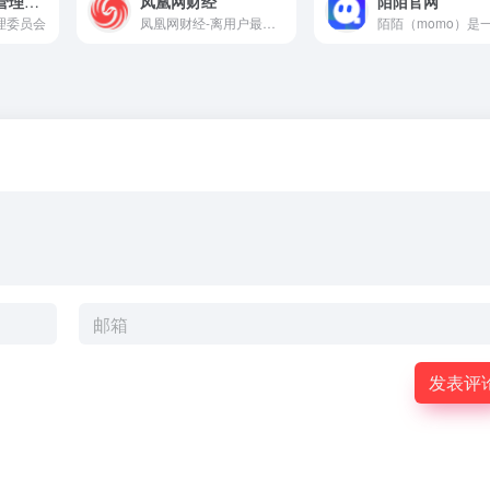
中国证券监督管理委员会
凤凰网财经
陌陌官网
理委员会
凤凰网财经-离用户最近的财经媒体-凤凰网
发表评