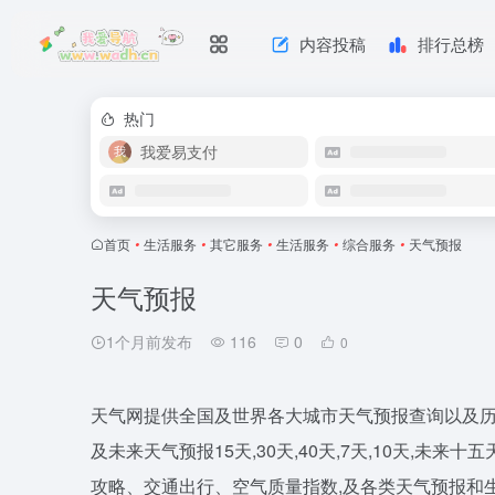
内容投稿
排行总榜
热门
我爱易支付
首页
•
生活服务
•
其它服务
•
生活服务
•
综合服务
•
天气预报
天气预报
1个月前发布
116
0
0
天气网提供全国及世界各大城市天气预报查询以及历
及未来天气预报15天,30天,40天,7天,10天,未
攻略、交通出行、空气质量指数,及各类天气预报和