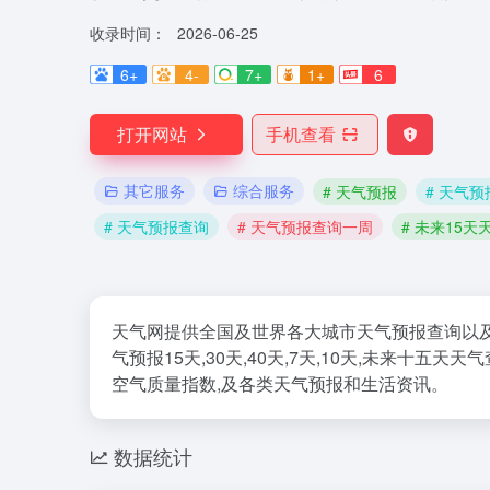
收录时间：
2026-06-25
6+
4-
7+
1+
6
打开网站
手机查看
其它服务
综合服务
# 天气预报
# 天气预
# 天气预报查询
# 天气预报查询一周
# 未来15天
天气网提供全国及世界各大城市天气预报查询以及
气预报15天,30天,40天,7天,10天,未来十
空气质量指数,及各类天气预报和生活资讯。
数据统计