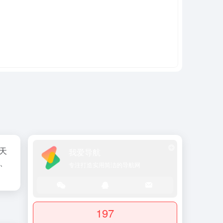
天
我爱导航
行、
专注打造实用简洁的导航网
197