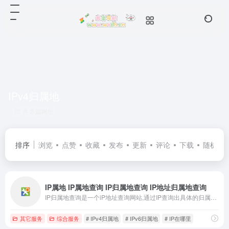
IPv4归属地
共 2 篇网址
排序
浏览
点赞
收藏
发布
更新
评论
下载
随机
IP属地 IP属地查询 IP归属地查询 IP地址归属地查询
IP归属地查询是一个iP地址查询网站,通过IP查询出具体的归属地、运营商、网络类型等数据，IP属地查询支持ipV4和ipV6各类ip地址查询。
其它服务
综合服务
# IPv4归属地
# IPv6归属地
# IP在哪里