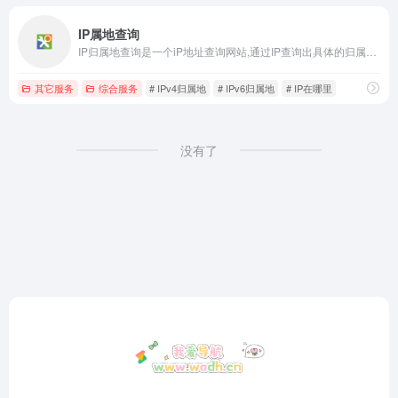
IP属地查询
IP归属地查询是一个iP地址查询网站,通过IP查询出具体的归属地、运营商、网络类型等数据，IP属地查询支持ipV4和ipV6各类ip地址查询。
其它服务
综合服务
# IPv4归属地
# IPv6归属地
# IP在哪里
没有了