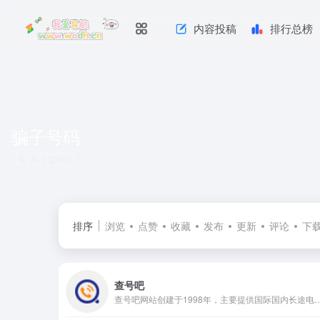
内容投稿
排行总榜
骗子号码
共 1 篇网址
排序
浏览
点赞
收藏
发布
更新
评论
下
查号吧
查号吧网站创建于1998年，主要提供国际国内长途电话区号、手机归属、特殊电话号码的查询服务。经过不断完善和扩展，目前已经用