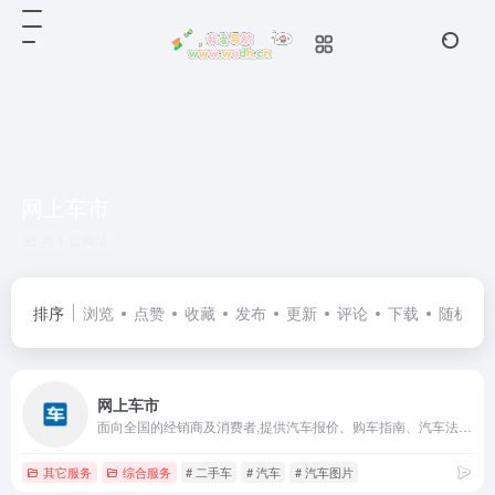
网上车市
共 1 篇网址
排序
浏览
点赞
收藏
发布
更新
评论
下载
随机
网上车市
面向全国的经销商及消费者,提供汽车报价、购车指南、汽车法规、车型介绍、进口汽车、国产汽车、汽车维修、二手汽车、汽车保险、汽车论坛、违章查询、车市分析、修车养车、汽车改装、降价信息等。
其它服务
综合服务
# 二手车
# 汽车
# 汽车图片