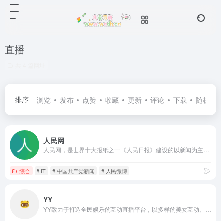
直播
共 4 篇网址
排序
浏览
发布
点赞
收藏
更新
评论
下载
随机
人民网
人民网，是世界十大报纸之一《人民日报》建设的以新闻为主的大型网上信息发布平台，也是互联网上最大的中文和多语种新闻网站之一。作为国家重点新闻网站，人民网以新闻报道的权威性、及时性、多样性和评论性为特色，在网民中树立起了“权威媒体、大众网站”的形象。
综合
# IT
# 中国共产党新闻
# 人民微博
YY
YY致力于打造全民娱乐的互动直播平台，以多样的美女互动、优质的直播内容、极致的互动体验，满足用户音乐、舞蹈、户外等直播及绝地求生、王者荣耀等热门游戏直播的观看需求。