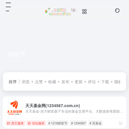
理财节
共 1 篇网址
排序
浏览
点赞
收藏
发布
更新
评论
下载
随机
天天基金网(1234567.com.cn)
天天基金-东方财富旗下专业的基金交易平台。大数据多维度助你选出好基金，申购费率1折起，投资理财轻松上手。提供基金交易、金融资讯、收益查询等全方位服务。
其它服务
综合服务
# 1218财富节
# 1234567
# 买基金