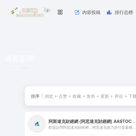
内容投稿
排行总榜
港股新聞
共 1 篇网址
排序
浏览
点赞
收藏
发布
更新
评论
下
阿斯達克財經網 (阿思達克財經網) AASTOCKS.com
歡迎訪問阿思達克財經網，阿思達克致力於打造最權威的財經資訊平台，我們將為您提供最新最及時的財經新聞資訊和最專業的證券行情分析產品。