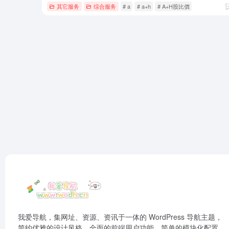
其它服务
综合服务
# a
# a+h
# A+H股比價
我爱导航，集网址、资源、资讯于一体的 WordPress 导航主题，
简约优雅的设计风格，全面的前端用户功能，简单的模块化配置，