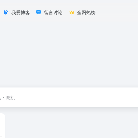
我爱博客
留言讨论
全网热榜
载
随机