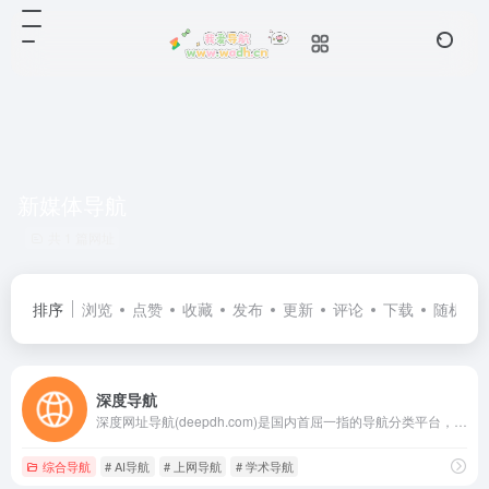
新媒体导航
共 1 篇网址
排序
浏览
点赞
收藏
发布
更新
评论
下载
随机
深度导航
深度网址导航(deepdh.com)是国内首屈一指的导航分类平台，收录国内外各类型网站供网友检索，深度网址导航致力于为广大用户推荐各行各业优秀网站，国内外网站大全尽在深度导航。
综合导航
# AI导航
# 上网导航
# 学术导航