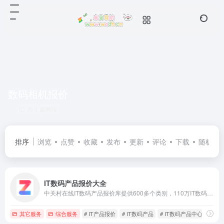
数码相机报价
共 1 篇网址
排序
浏览
点赞
收藏
发布
更新
评论
下载
随机
IT数码产品报价大全
中关村在线IT数码产品报价库提供600多个类别，110万IT数码产品实时权威的报价,包括手机数码、DIY配件、笔记本整机、网络设备、办公外设、数字家庭等IT数码新品报价,为您购买IT产品提供实用的参考,实时权威的IT产品报价尽在中关村在线产品库
其它服务
综合服务
# IT产品报价
# IT数码产品
# IT数码产品中心