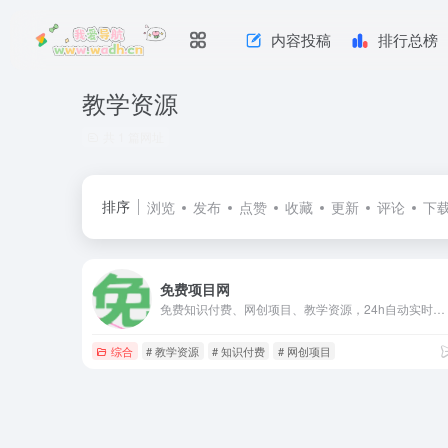
内容投稿
排行总榜
教学资源
共 1 篇网址
排序
浏览
发布
点赞
收藏
更新
评论
下
免费项目网
免费知识付费、网创项目、教学资源，24h自动实时更新全网教程资料，纯免费！
综合
# 教学资源
# 知识付费
# 网创项目