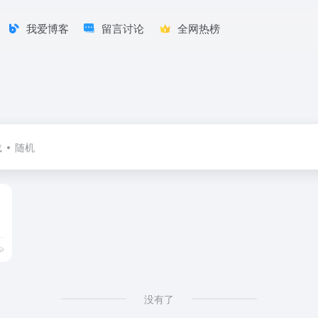
我爱博客
留言讨论
全网热榜
载
随机
没有了