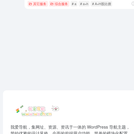
其它服务
综合服务
# a
# a+h
# A+H股比價
我爱导航，集网址、资源、资讯于一体的 WordPress 导航主题，
简约优雅的设计风格，全面的前端用户功能，简单的模块化配置，