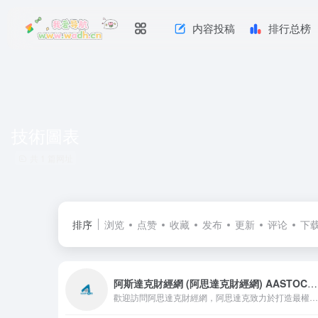
内容投稿
排行总榜
技術圖表
共 1 篇网址
排序
浏览
点赞
收藏
发布
更新
评论
下
阿斯達克財經網 (阿思達克財經網) AASTOCKS.com
歡迎訪問阿思達克財經網，阿思達克致力於打造最權威的財經資訊平台，我們將為您提供最新最及時的財經新聞資訊和最專業的證券行情分析產品。