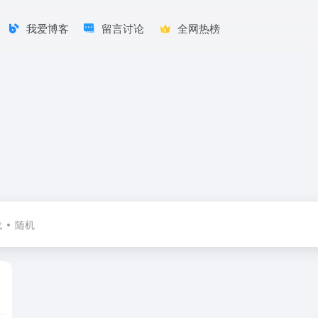
我爱博客
留言讨论
全网热榜
载
随机