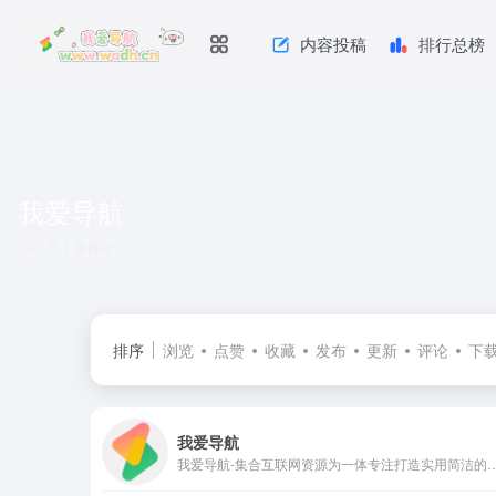
内容投稿
排行总榜
我爱导航
共 1 篇网址
排序
浏览
点赞
收藏
发布
更新
评论
下
我爱导航
我爱导航-集合互联网资源为一体专注打造实用简洁的导航网,励志提供更多的优质内容与服务!在此也欢迎各位用户前来