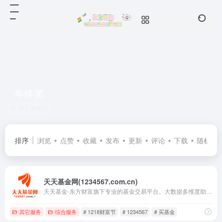
年终奖
共 1 篇网址
排序
浏览
点赞
收藏
发布
更新
评论
下载
随机
天天基金网(1234567.com.cn)
天天基金-东方财富旗下专业的基金交易平台。大数据多维度助你选出好基金，申购费率1折起，投资理财轻松上手。提供基金交易、金融资讯、收益查询等全方位服务。
其它服务
综合服务
# 1218财富节
# 1234567
# 买基金