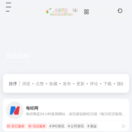
宏观新闻
共 1 篇网址
排序
浏览
点赞
收藏
发布
更新
评论
下载
随机
每经网
每经网是24小时新闻网站，依托新锐财经日报《每日经济新闻》打造中国具有影响力的新闻网站，覆盖品牌价值、汽车资讯、视频、基金、财经、房产、金融新闻、券商、公司等方向，是全方位财经新闻平台。
其它服务
综合服务
# IPO资讯
# 公司资讯
# 基金