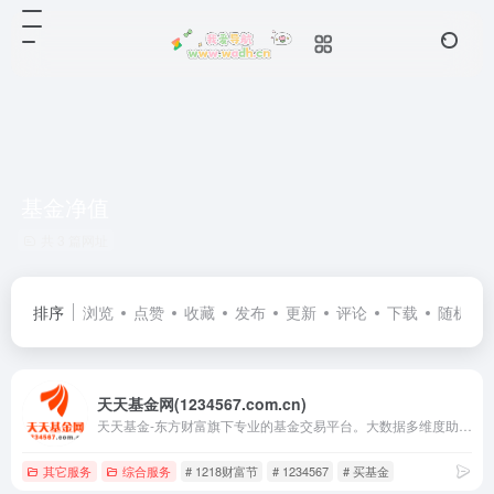
基金净值
共 3 篇网址
排序
浏览
点赞
收藏
发布
更新
评论
下载
随机
天天基金网(1234567.com.cn)
天天基金-东方财富旗下专业的基金交易平台。大数据多维度助你选出好基金，申购费率1折起，投资理财轻松上手。提供基金交易、金融资讯、收益查询等全方位服务。
其它服务
综合服务
# 1218财富节
# 1234567
# 买基金