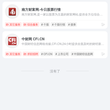
南方财富网:今日股票行情
南方财富网,是一家以股票为主题的财富网站,提供全方位综合财经信息和金融市场资讯的平台。内容包括股票知识、股票行情、个股分析、个股点评、个股推荐、个股档案、个股、财经、股票、基金、外汇、行情、期货、权证、债券、港股、数据、投资理财
其它服务
综合服务
# 个股
# 个股行情
# 债券
中财网 CFi.CN
中国财经信息网络传媒,CFi.CN,24小时提供全面及时的财经新闻、股票、新股发行、数据、统计图表,财经分析软件等
其它服务
求职招聘
# CFi.CN
# 上市公司
# 中国财经信息网
没有了