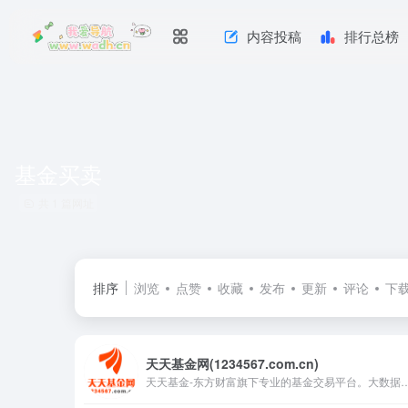
内容投稿
排行总榜
基金买卖
共 1 篇网址
排序
浏览
点赞
收藏
发布
更新
评论
下
天天基金网(1234567.com.cn)
天天基金-东方财富旗下专业的基金交易平台。大数据多维度助你选出好基金，申购费率1折起，投资理财轻松上