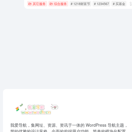
其它服务
综合服务
# 1218财富节
# 1234567
# 买基金
我爱导航，集网址、资源、资讯于一体的 WordPress 导航主题，
简约优雅的设计风格，全面的前端用户功能，简单的模块化配置，