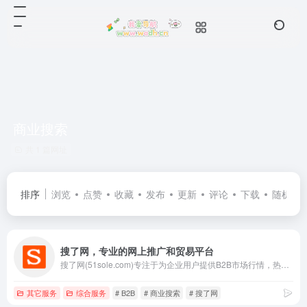
商业搜索
共 1 篇网址
排序
浏览
点赞
收藏
发布
更新
评论
下载
随机
搜了网，专业的网上推广和贸易平台
搜了网(51sole.com)专注于为企业用户提供B2B市场行情，热点采购、加工批发，产品信息，黄金商铺，网上推广等，是企业进行电子商务和网上推广的首选行业门户，聪明的老板上搜了网！
其它服务
综合服务
# B2B
# 商业搜索
# 搜了网