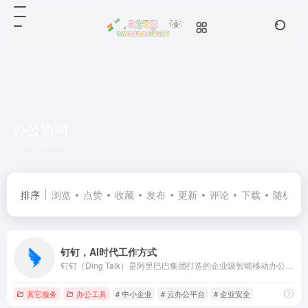
办公协同
共 1 篇网址
排序
浏览
点赞
收藏
发布
更新
评论
下载
随机
钉钉，AI时代工作方式
钉钉（Ding Talk）是阿里巴巴集团打造的企业级智能移动办公平台，引领未来新一代工作方式，将陪伴每一个企业成长，是数字经济时代的企业组织协同办公和应用开发平台，是新生产力工具。
其它服务
办公工具
# 中小企业
# 云办公平台
# 企业安全