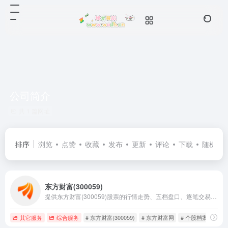
公司简介
共 1 篇网址
排序
浏览
点赞
收藏
发布
更新
评论
下载
随机
东方财富(300059)
提供东方财富(300059)股票的行情走势、五档盘口、逐笔交易等实时行情数据，及东方财富(300059)的新闻资讯、公司公告、研究报告、行业研报、F10资料、行业资讯、资金流分析、阶段涨幅、所属板块、财务指标、机构观点、行业排名、估值水平、股吧互动等与东方财富(300059)有关的信息和服务。
其它服务
综合服务
# 东方财富(300059)
# 东方财富网
# 个股档案