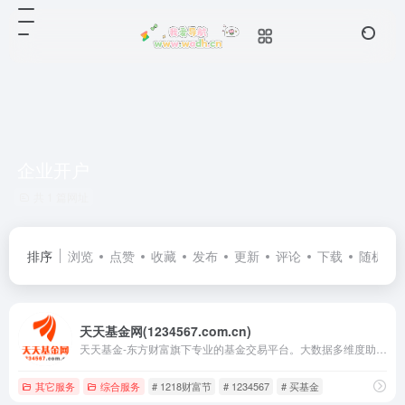
企业开户
共 1 篇网址
排序
浏览
点赞
收藏
发布
更新
评论
下载
随机
天天基金网(1234567.com.cn)
天天基金-东方财富旗下专业的基金交易平台。大数据多维度助你选出好基金，申购费率1折起，投资理财轻松上手。提供基金交易、金融资讯、收益查询等全方位服务。
其它服务
综合服务
# 1218财富节
# 1234567
# 买基金