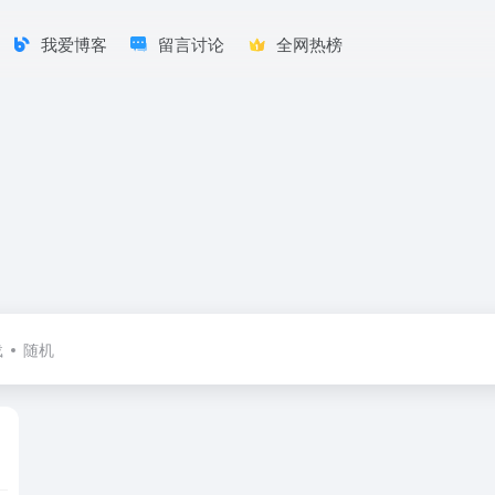
我爱博客
留言讨论
全网热榜
载
随机