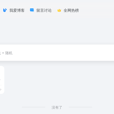
我爱博客
留言讨论
全网热榜
载
随机
业组织协同办公和应用开发平台，是新生产力工具。
没有了