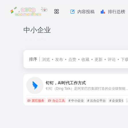
内容投稿
排行总榜
中小企业
共 1 篇网址
排序
浏览
发布
点赞
收藏
更新
评论
下
钉钉，AI时代工作方式
钉钉（Ding Talk）是阿里巴巴集团打造的企业级智能移动办公平台，引领未来新一代工作方式，将陪伴每一个企业成长，是数字经济时代的企
其它服务
办公工具
# 中小企业
# 云办公平台
# 企业安全