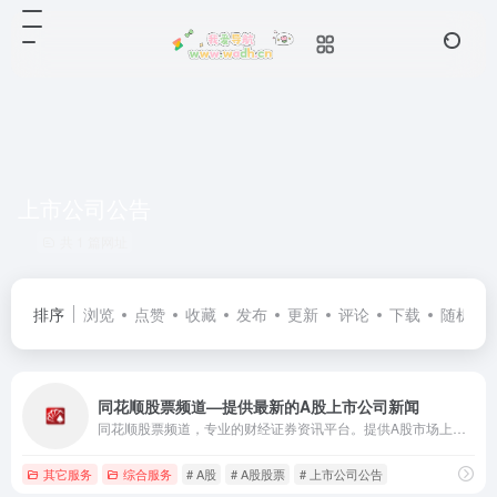
上市公司公告
共 1 篇网址
排序
浏览
点赞
收藏
发布
更新
评论
下载
随机
同花顺股票频道—提供最新的A股上市公司新闻
同花顺股票频道，专业的财经证券资讯平台。提供A股市场上市公司公告。助您轻松掌握A股走势、热点新闻，是您高效炒股、把握投资机会的必备股票信息来源
其它服务
综合服务
# A股
# A股股票
# 上市公司公告